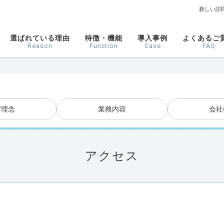
新しい訪
選ばれている理由
特徴・機能
導入事例
よくあるご
Reason
Function
Case
FAQ
営理念
業務内容
会社
アクセス